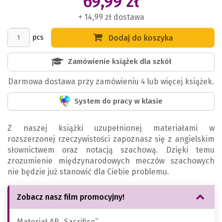
69,99 zł
+ 14,99 zł dostawa
pcs
Dodaj do koszyka
Zamówienie książek dla szkół
Darmowa dostawa przy zamówieniu 4 lub więcej książek.
System do pracy w klasie
Z naszej książki uzupełnionej materiałami w
rozszerzonej rzeczywistości zapoznasz się z angielskim
słownictwem oraz notacją szachową. Dzięki temu
zrozumienie międzynarodowych meczów szachowych
nie będzie już stanowić dla Ciebie problemu.
Zobacz nasz film promocyjny!
Materiał AR „Sacrifice”.