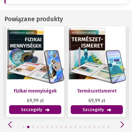
Powiązane produkty
Fizikai mennyiségek
Természetismeret
69,99 zł
69,99 zł
Szczegóły
Szczegóły